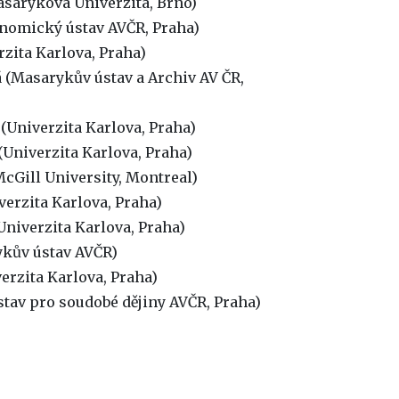
sarykova Univerzita, Brno)
onomický ústav AVČR, Praha)
rzita Karlova, Praha)
 (Masarykův ústav a Archiv AV ČR,
(Univerzita Karlova, Praha)
Univerzita Karlova, Praha)
cGill University, Montreal)
verzita Karlova, Praha)
niverzita Karlova, Praha)
kův ústav AVČR)
erzita Karlova, Praha)
tav pro soudobé dějiny AVČR, Praha)