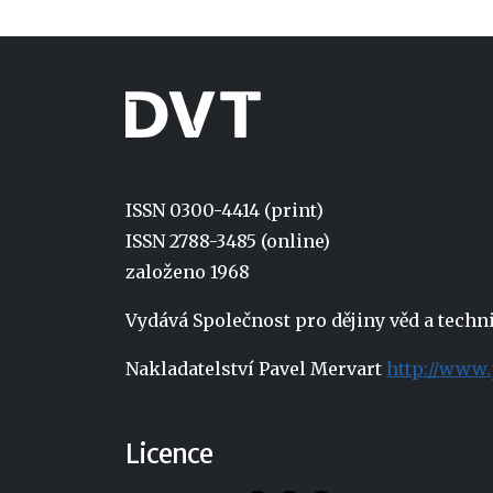
ISSN 0300-4414 (print)
ISSN 2788-3485 (online)
založeno 1968
Vydává Společnost pro dějiny věd a tech
Nakladatelství Pavel Mervart
http://www.
Licence