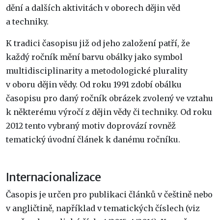
dění a dalších aktivitách v oborech dějin věd
a techniky.
K tradici časopisu již od jeho založení patří, že
každý ročník mění barvu obálky jako symbol
multidisciplinarity a metodologické plurality
v oboru dějin vědy. Od roku 1991 zdobí obálku
časopisu pro daný ročník obrázek zvolený ve vztahu
k některému výročí z dějin vědy či techniky. Od roku
2012 tento vybraný motiv doprovází rovněž
tematický úvodní článek k danému ročníku.
Internacionalizace
Časopis je určen pro publikaci článků v češtině nebo
v angličtině, například v tematických číslech (viz