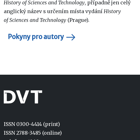
History of Sciences and Technology
, případně jen celý
anglický název s určením místa vydání
History
of Sciences and Technology
(Prague).
Pokyny pro autory
ISSN 0300-4414 (print)
ISSN 2788-3485 (online)