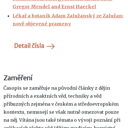
Gregor Mendel and Ernst Haeckel
Lékař a botanik Adam Zalužanský ze Zalužan:
nově objevené prameny
Detail čísla
Zaměření
Časopis se zaměřuje na původní články z dějin
přírodních a exaktních věd, techniky a věd
příbuzných zejména v českém a středoevropském
kontextu, nemusejí se však nutně omezovat pouze
na něj. Vítána jsou také témata o vývoji poznání při
aplikacích těchto věd (dějiny medicíny, hornictví,