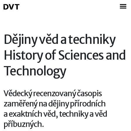
Dějiny věd a techniky
History of Sciences and
Technology
Vědecký recenzovaný časopis
zaměřený na dějiny přírodních
a exaktních věd, techniky a věd
příbuzných.