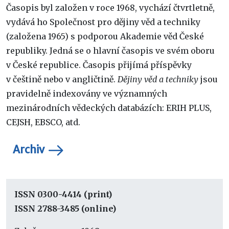
Časopis byl založen v roce 1968, vychází čtvrtletně,
vydává ho Společnost pro dějiny věd a techniky
(založena 1965) s podporou Akademie věd České
republiky. Jedná se o hlavní časopis ve svém oboru
v České republice. Časopis přijímá příspěvky
v češtině nebo v angličtině.
Dějiny věd a techniky
jsou
pravidelně indexovány ve významných
mezinárodních vědeckých databázích: ERIH PLUS,
CEJSH, EBSCO, atd.
Archiv
ISSN 0300-4414 (print)
ISSN 2788-3485 (online)