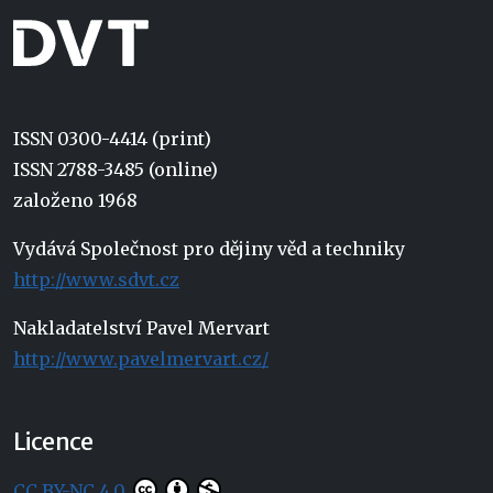
ISSN 0300-4414 (print)
ISSN 2788-3485 (online)
založeno 1968
Vydává Společnost pro dějiny věd a techniky
http://www.sdvt.cz
Nakladatelství Pavel Mervart
http://www.pavelmervart.cz/
Licence
CC BY-NC 4.0