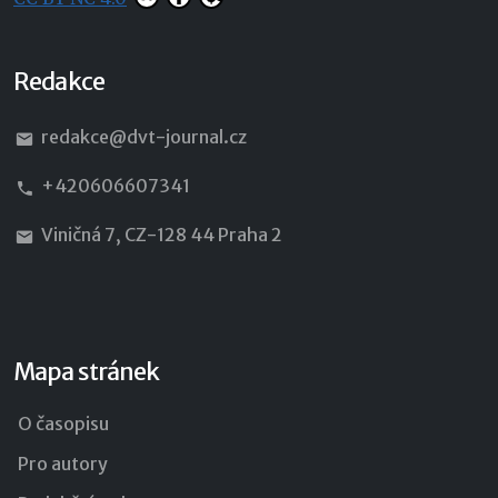
Redakce
redakce@dvt-journal.cz
+420606607341
Viničná 7, CZ-128 44 Praha 2
Mapa stránek
O časopisu
Pro autory