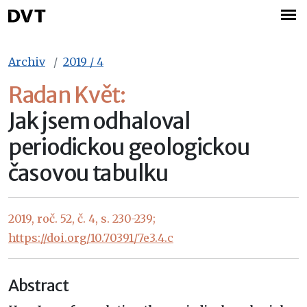
Archiv
2019 / 4
Radan Květ:
Jak jsem odhaloval
periodickou geologickou
časovou tabulku
2019, roč. 52, č. 4, s. 230-239;
https://doi.org/10.70391/7e3.4.c
Abstract